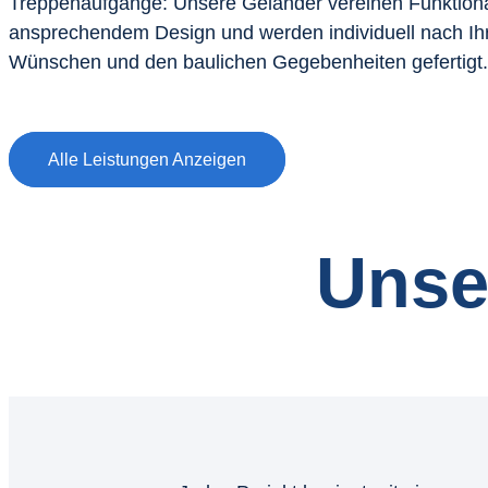
Treppenaufgänge: Unsere Geländer vereinen Funktional
ansprechendem Design und werden individuell nach Ih
Wünschen und den baulichen Gegebenheiten gefertigt.
Alle Leistungen Anzeigen
Unse