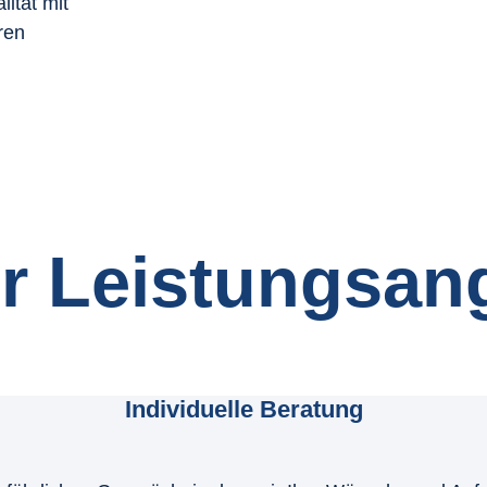
ität mit
ren
r Leistungsan
Individuelle Beratung