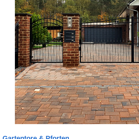
Gartentore & Pforten