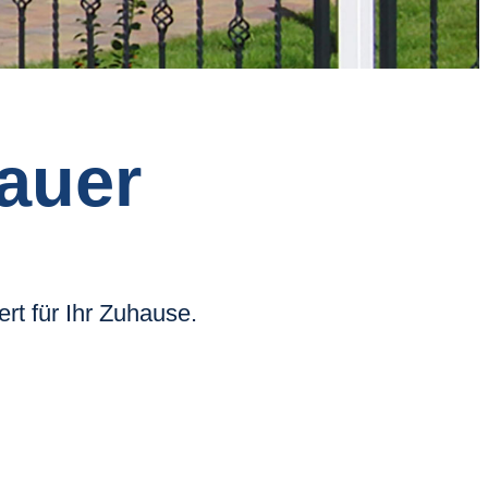
bauer
rt für Ihr Zuhause.