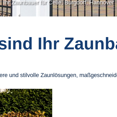
Ihr Zaunbauer für Celle, Burgdorf, Hannover
sind Ihr Zaun
chere und stilvolle Zaunlösungen, maßgeschneide